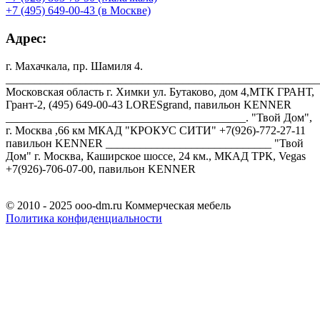
+7 (495) 649-00-43 (в Москве)
Адрес:
г. Махачкала, пр. Шамиля 4.
_______________________________________________________
Московская область г. Химки ул. Бутаково, дом 4,МТК ГРАНТ,
Грант-2, (495) 649-00-43 LORESgrand, павильон KENNER
__________________________________________. "Твой Дом",
г. Москва ,66 км МКАД "КРОКУС СИТИ" +7(926)-772-27-11
павильон KENNER _____________________________ "Твой
Дом" г. Москва, Каширское шоссе, 24 км., МКАД ТРК, Vegas
+7(926)-706-07-00, павильон KENNER
© 2010 - 2025 ooo-dm.ru Коммерческая мебель
Политика конфиденциальности